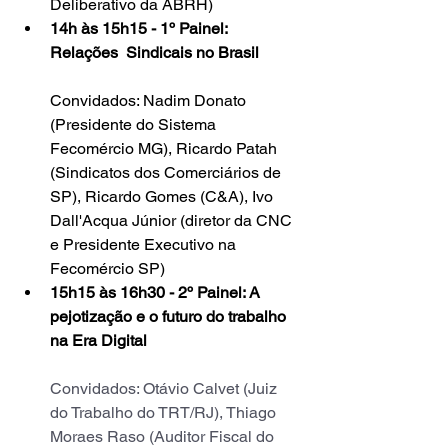
Deliberativo da ABRH)
14h às 15h15 - 1º Painel: 
Relações  Sindicais no Brasil 
Convidados: Nadim Donato 
(Presidente do Sistema 
Fecomércio MG), Ricardo Patah 
(Sindicatos dos Comerciários de 
SP), Ricardo Gomes (C&A), Ivo 
Dall'Acqua Júnior (diretor da CNC 
e Presidente Executivo na 
Fecomércio SP)
15h15 às 16h30 - 2º Painel: A 
pejotização e o futuro do trabalho 
na Era Digital
Convidados: Otávio Calvet (Juiz 
do Trabalho do TRT/RJ), Thiago 
Moraes Raso (Auditor Fiscal do 