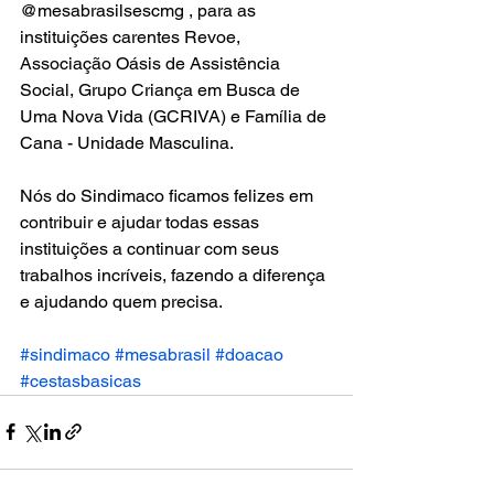
@mesabrasilsescmg , para as 
instituições carentes Revoe, 
Associação Oásis de Assistência 
Social, Grupo Criança em Busca de 
Uma Nova Vida (GCRIVA) e Família de 
Cana - Unidade Masculina. 
Nós do Sindimaco ficamos felizes em 
contribuir e ajudar todas essas 
instituições a continuar com seus 
trabalhos incríveis, fazendo a diferença 
e ajudando quem precisa.
#sindimaco
#mesabrasil
#doacao
#cestasbasicas